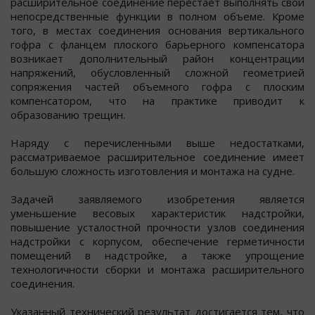
расширительное соединение перестает выполнять свои
непосредственные функции в полном объеме. Кроме
того, в местах соединения основания вертикального
гофра с фланцем плоского барьерного компенсатора
возникает дополнительный район концентрации
напряжений, обусловленный сложной геометрией
сопряжения частей объемного гофра с плоским
компенсатором, что на практике приводит к
образованию трещин.
Наряду с перечисленными выше недостатками,
рассматриваемое расширительное соединение имеет
большую сложность изготовления и монтажа на судне.
Задачей заявляемого изобретения является
уменьшение весовых характеристик надстройки,
повышение усталостной прочности узлов соединения
надстройки с корпусом, обеспечение герметичности
помещений в надстройке, а также упрощение
технологичности сборки и монтажа расширительного
соединения.
Указанный технический результат достигается тем, что