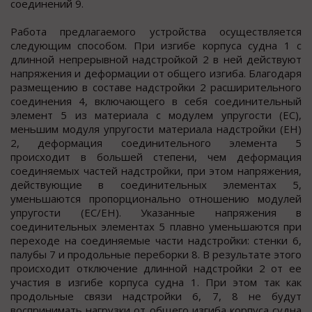
соединений 9.
Работа предлагаемого устройства осуществляется
следующим способом. При изгибе корпуса судна 1 с
длинной непрерывной надстройкой 2 в ней действуют
напряжения и деформации от общего изгиба. Благодаря
размещению в составе надстройки 2 расширительного
соединения 4, включающего в себя соединительный
элемент 5 из материала с модулем упругости (Е
С
),
меньшим модуля упругости материала надстройки (Е
Н
)
2, деформация соединительного элемента 5
происходит в большей степени, чем деформация
соединяемых частей надстройки, при этом напряжения,
действующие в соединительных элементах 5,
уменьшаются пропорционально отношению модулей
упругости (Е
С
/Е
Н
). Указанные напряжения в
соединительных элементах 5 плавно уменьшаются при
переходе на соединяемые части надстройки: стенки 6,
палубы 7 и продольные переборки 8. В результате этого
происходит отключение длинной надстройки 2 от ее
участия в изгибе корпуса судна 1. При этом так как
продольные связи надстройки 6, 7, 8 не будут
воспринимать нагрузки от общего изгиба корпуса судна