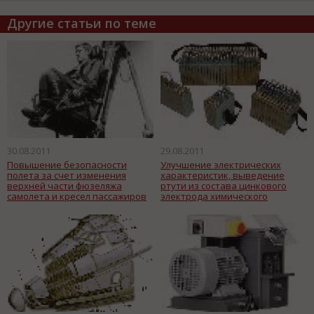
Другие статьи по теме
30.08.2011
29.08.2011
Повышение безопасности
Улучшение электрических
полета за счет изменения
характеристик, выведение
верхней части фюзеляжа
ртути из состава цинкового
самолета и кресел пассажиров
электрода химического
источника тока.