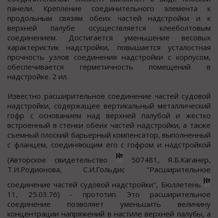
панели. Крепление соединительного элемента к
продольным связям обеих частей надстройки и к
верхней палубе осуществляется клееболтовым
соединением. Достигается уменьшение весовых
характеристик надстройки, повышается усталостная
прочность узлов соединения надстройки с корпусом,
обеспечивается герметичность помещений в
надстройке. 2 ил.
Известно расширительное соединение частей судовой
надстройки, содержащее вертикальный металлический
гофр с основанием над верхней палубой и жестко
встроенный в стенки обеих частей надстройки, а также
съемный плоский барьерный компенсатор, выполненный
с фланцем, соединяющим его с гофром и надстройкой
(Авторское свидетельство
507481, Я.Б.Каганер,
Т.И.Родионова, С.И.Гольдис "Расширительное
соединение частей судовой надстройки", Бюллетень
11, 25.03.76) - прототип. Это расширительное
соединение позволяет уменьшить величину
концентрации напряжений в настиле верхней палубы, а