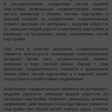
в расширительном соединении частей судовой
надстройки, включающем соединительный элемент,
жестко связанный с обеими частями надстройки и
верхней палубой, по изобретению соединительный
элемент выполнен из материала с модулем упругости
(Е), меньшим модуля упругости материала надстройки, и
размещен на продольных связях соединяемых частей
надстройки.
При этом в качестве материала соединительного
элемента используется полимерный композиционный
материал. Кроме того, соединительный элемент
выполнен в виде плоской панели. Наряду с этим
крепление соединительного элемента к продольным
связям обеих частей надстройки и к верхней палубе
осуществлено клееболтовым соединением.
Выполнение соединительного элемента из материала с
модулем упругости, меньшим модуля упругости (Е)
материала надстройки, позволяет уменьшить величину
напряжений, действующих в конструктивных элементах
надстройки при общем изгибе корпуса судна. Степень