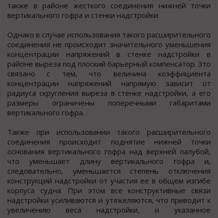
также в районе жесткого соединения нижней точки
вертикального гофра и стенки надстройки.
Однако в случае использования такого расширительного
соединения не происходит значительного уменьшения
концентрации напряжений в стенке надстройки в
районе выреза под плоский барьерный компенсатор. Это
связано с тем, что величина коэффициента
концентрации напряжений напрямую зависит от
радиуса скругления выреза в стенке надстройки, а его
размеры ограничены поперечными габаритами
вертикального гофра.
Также при использовании такого расширительного
соединения происходит поднятие нижней точки
основания вертикального гофра над верхней палубой,
что уменьшает длину вертикального гофра и,
следовательно, уменьшается степень отключения
конструкций надстройки от участия ее в общем изгибе
корпуса судна. При этом все конструктивные связи
надстройки усиливаются и утяжеляются, что приводит к
увеличению веса надстройки, и указанное