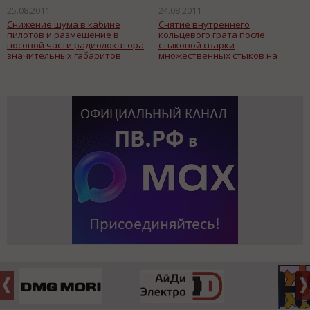
25.08.2011
24.08.2011
Снижение шума в кабине
Cнятие внутреннего
пилотов и размещение в
кольцевого грата после
носовой части радиолокатора
стыковой сварки
значительных габаритов.
множественных стыков на
большой протяженности
трубопровода.