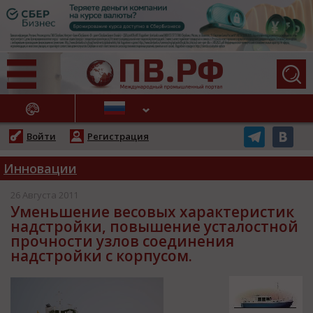
АЖНЫЕ НОВОСТИ
Войти
Регистрация
Инновации
26 Августа 2011
Уменьшение весовых характеристик
надстройки, повышение усталостной
прочности узлов соединения
надстройки с корпусом.