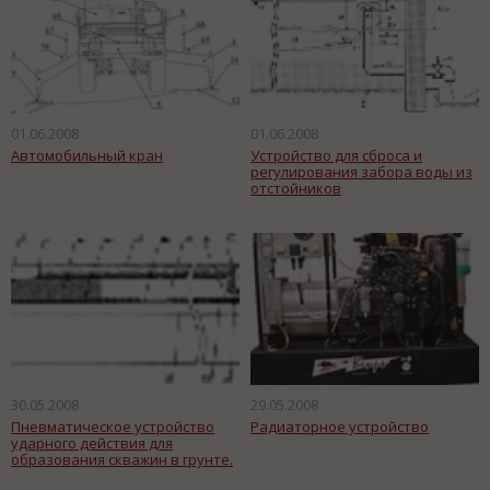
01.06.2008
01.06.2008
Автомобильный кран
Устройство для сброса и
регулирования забора воды из
отстойников
30.05.2008
29.05.2008
Пневматическое устройство
Радиаторное устройство
ударного действия для
образования скважин в грунте.