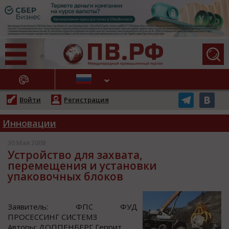
АЖНЫЕ НОВОСТИ
Войти
Регистрация
Инновации
30 Мая 2008
Устройство для захвата,
перемещения и установки
упаковочных блоков
Заявитель: ФПС ФУД
ПРОСЕССИНГ СИСТЕМЗ
Автoры: ДОППЕНБЕРГ Геррит