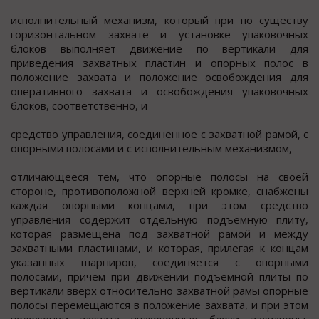
исполнительный механизм, который при по существу
горизонтальном захвате и установке упаковочных
блоков выполняет движение по вертикали для
приведения захватных пластин и опорных полос в
положение захвата и положение освобождения для
оперативного захвата и освобождения упаковочных
блоков, соответственно, и
средство управления, соединенное с захватной рамой, с
опорными полосами и с исполнительным механизмом,
отличающееся тем, что опорные полосы на своей
стороне, противоположной верхней кромке, снабжены
каждая опорными концами, при этом средство
управления содержит отдельную подъемную плиту,
которая размещена под захватной рамой и между
захватными пластинами, и которая, прилегая к концам
указанных шарниров, соединяется с опорными
полосами, причем при движении подъемной плиты по
вертикали вверх относительно захватной рамы опорные
полосы перемещаются в положение захвата, и при этом