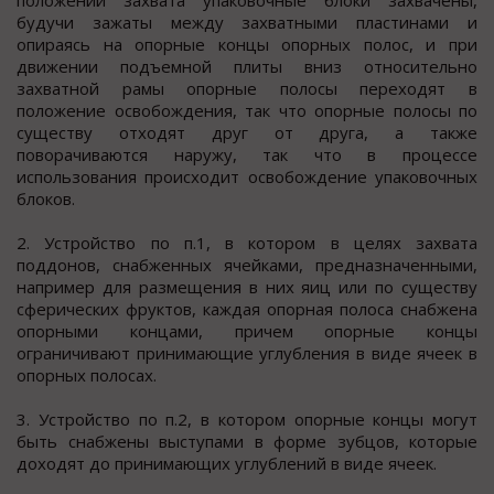
положении захвата упаковочные блоки захвачены,
будучи зажаты между захватными пластинами и
опираясь на опорные концы опорных полос, и при
движении подъемной плиты вниз относительно
захватной рамы опорные полосы переходят в
положение освобождения, так что опорные полосы по
существу отходят друг от друга, а также
поворачиваются наружу, так что в процессе
использования происходит освобождение упаковочных
блоков.
2. Устройство по п.1, в котором в целях захвата
поддонов, снабженных ячейками, предназначенными,
например для размещения в них яиц или по существу
сферических фруктов, каждая опорная полоса снабжена
опорными концами, причем опорные концы
ограничивают принимающие углубления в виде ячеек в
опорных полосах.
3. Устройство по п.2, в котором опорные концы могут
быть снабжены выступами в форме зубцов, которые
доходят до принимающих углублений в виде ячеек.