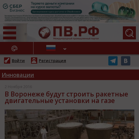
АЖНЫЕ НОВОСТИ
Войти
Регистрация
Инновации
2 Ноября 2016
В Воронеже будут строить ракетные
двигательные установки на газе