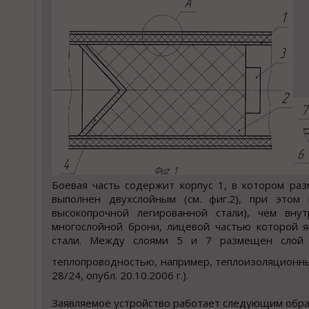
Боевая часть содержит корпус 1, в котором ра
выполнен двухслойным (см. фиг.2), при этом
высокопрочной легированной стали), чем вн
многослойной брони, лицевой частью которой я
стали. Между слоями 5 и 7 размещен слой 8
теплопроводностью, например, теплоизоляционны
28/24, опубл. 20.10.2006 г.).
Заявляемое устройство работает следующим обра