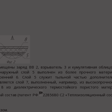
змещены заряд ВВ 2, взрыватель 3 и кумулятивная облицо
 наружный слой 5 выполнен из более прочного матери
утренний 6. Слой 5 служит тыльной частью дополните
вляется слой 7, выполненный, например, из высокопрочно
 из диэлектрического термостойкого пористого матер
й состав (патент РФ
2285680 С2 «Теплоизоляционный сос
зом.