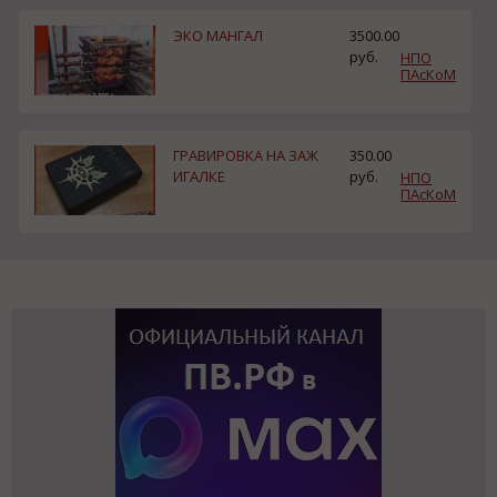
ЭКО МАНГАЛ
3500.00
руб.
НПО
ПАсКоМ
ГРАВИРОВКА НА ЗАЖ
350.00
ИГАЛКЕ
руб.
НПО
ПАсКоМ