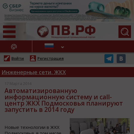
АЖНЫЕ НОВОСТИ
Войти
Регистрация
Инженерные сети. ЖКХ
17 Марта 2014
Автоматизированную
информационную систему и call-
центр ЖКХ Подмосковья планируют
запустить в 2014 году
Новые технологии в ЖКХ
Подмосковья, в том числе