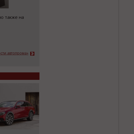
но также на
ости автопрома»