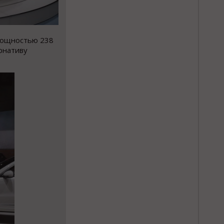
 мощностью 238
ернативу