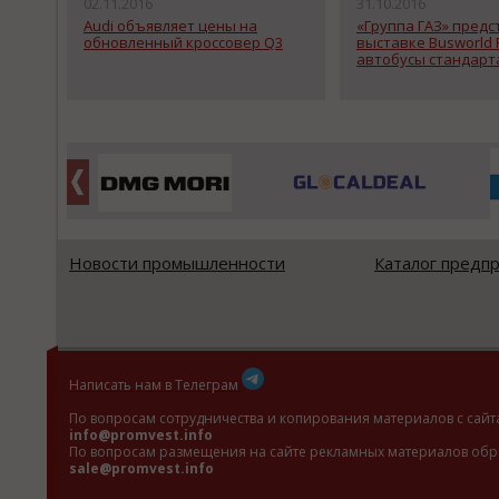
02.11.2016
31.10.2016
Audi объявляет цены на
«Группа ГАЗ» предс
обновленный кроссовер Q3
выставке Busworld 
автобусы стандарта
Новости промышленности
Каталог предп
Написать нам в Телеграм
По вопросам сотрудничества и копирования материалов с сайт
info@promvest.info
По вопросам размещения на сайте рекламных материалов обр
sale@promvest.info