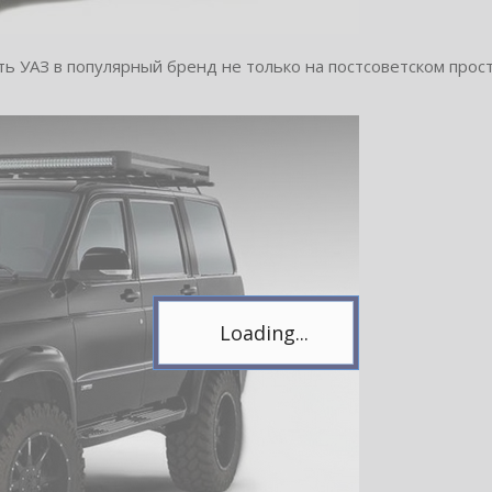
ть УАЗ в популярный бренд не только на постсоветском прост
Telegram
Подпишитесь на канал,
чтобы следить за новостями.
Спасибо, я уже с вами!