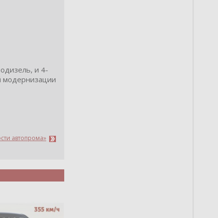
одизель, и 4-
ой модернизации
ости автопрома»