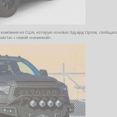
д компания из США, которую основал Эдуард Орлов, сообщал
иота» с новой «начинкой».