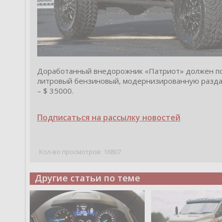
Доработанный внедорожник «Патриот» должен пол
литровый бензиновый, модернизированную раздат
– $ 35000.
Подписаться на рассылку новостей
Кол-во просмотров: 16807
Другие статьи по теме