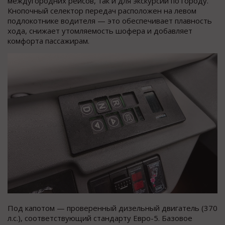
междугородних рейсов, так и для экскурсий по городу.
Кнопочный селектор передач расположен на левом
подлокотнике водителя — это обеспечивает плавность
хода, снижает утомляемость шофера и добавляет
комфорта пассажирам.
Под капотом — проверенный дизельный двигатель (370
л.с.), соответствующий стандарту Евро-5. Базовое