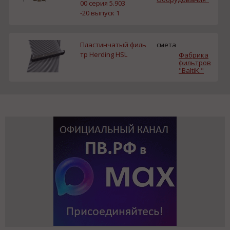
00 серия 5.903
-20 выпуск 1
Пластинчатый филь
смета
тр Herding HSL
Фабрика
фильтров
"BaltiK."