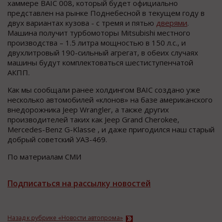
хаммере BAIC 008, который будет официально
представлен на рынке Поднебесной в текущем году в
двух вариантах кузова - с тремя и пятью
дверями
.
Машина получит турбомоторы Mitsubishi местного
производства – 1.5 литра мощностью в 150 л.с., и
двухлитровый 190-сильный агрегат, в обеих случаях
машины будут комплектоваться шестиступенчатой
АКПП.
Как мы сообщали ранее холдингом BAIC создано уже
несколько автомобилей «клонов» на базе американского
внедорожника Jeep Wrangler, а также других
производителей таких как Jeep Grand Cherokee,
Mercedes-Benz G-Klasse , и даже пригодился наш старый
добрый советский УАЗ-469.
По материалам СМИ
Подписаться на рассылку новостей
Назад к рубрике «Новости автопрома»