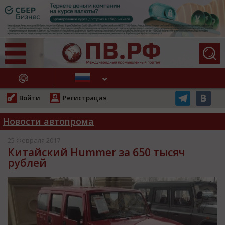
АЖНЫЕ НОВОСТИ
Войти
Регистрация
Новости автопрома
25 Февраля 2017
Китайский Hummer за 650 тысяч
рублей