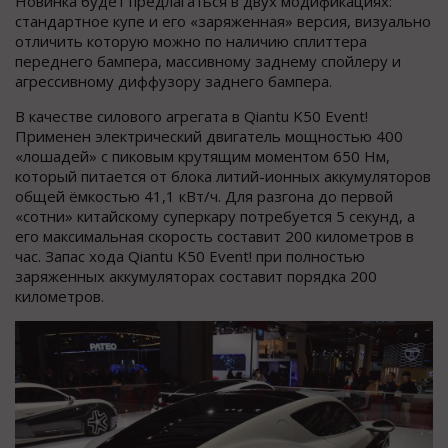
Новинка будет предлагаться в двух модификациях:
стандартное купе и его «заряженная» версия, визуально
отличить которую можно по наличию сплиттера
переднего бампера, массивному заднему спойлеру и
агрессивному диффузору заднего бампера.
В качестве силового агрегата в Qiantu K50 Event!
Применен электрический двигатель мощностью 400
«лошадей» с пиковым крутящим моментом 650 Нм,
который питается от блока литий-ионных аккумуляторов
общей ёмкостью 41,1 кВт/ч. Для разгона до первой
«сотни» китайскому суперкару потребуется 5 секунд, а
его максимальная скорость составит 200 километров в
час. Запас хода Qiantu K50 Event! при полностью
заряженных аккумуляторах составит порядка 200
километров.