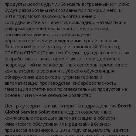
продукты Bosch будут либо иметь встроенный ИИ, либо
будут разработаны или созданы при помощи него. В
2018 году Bosch заключила соглашение о
сотрудничестве в сфере ИИ, прикладной математики и
информационной безопасности с несколькими
российскими университетами и научно-
образовательными учреждениями, среди которых
Сколковский институт науки и технологий (Сколтех),
СПбГУ и СПбПУ (Политех). Среди задач для совместных
разработок - анализ тормозных систем и дорожных
повреждений на основе данных сенсоров, применение
компьютерного зрения и глубокого обучения для
обнаружения дефектов внутри материала и
автоматизации производства, кибербезопасность,
генерация эстетически привлекательных продуктов на
основе ИИ и умное сельское хозяйство.
Центр аутсорсинга и мониторинга подразделения
Bosch
Global
Service Solutions
внедрил современные
комплексные подходы к автоматизации в области
клиентского обслуживания и редизайна бизнес-
процессов заказчиков. В 2018 году специалисты центра
провели более 1,5 миллиона консультаций, а благодаря