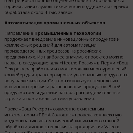
центре Bosch прошло обучение более 1 300 человек, а
горячая линия службы технической поддержки и сервиса
обработала около 4 тыс. заявок.
Автоматизация промышленных объектов
Направление
Промышленные технологии
продолжает внедрение инновационных продуктов и
комплексных решений для автоматизации
производственных процессов на российских
предприятиях. Из наиболее значимых проектов можно
назвать следующие: для «Нестле Россия» в Перми «Бош
Рексрот» разработали и смонтировали многоуровневый
конвейер для транспортировки упакованных продуктов в
зону паллетизации. Система использует технологии
машинного зрения и распознавания продуктов. В ней
предусмотрены датчики затора, распределительные
стрелки и поэтажная система управления.
Также «Бош Рексрот» совместно с системным
интегратором «РЕНА Солюшнс» провела комплексную
модернизацию автоматической линии многоэтапной
обработки дисков сцепления на предприятии Valeo в
Тольятти. В проекте использованы системы числового