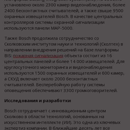
установлено около 2300 камер видеонаблюдения, более
2400 бесконтактных считывателей, а также свыше 9500
охранных извещателей Bosch. В качестве центральных
контроллеров системы охранной сигнализации
используются панели MAP-5000.
Также Bosch продолжила сотрудничество со
Сколковским институтом науки и технологий (Сколтех) в
направлении внедрения решений на базе платформы
BIS:
пожарная сигнализация
объекта состоит из 16
центральных панелей и более 14 000 извещателей. Для
круглосуточного мониторинга и видеонаблюдения
используются 1500 охранных извещателей и 600 камер,
а СКУД включает около 2000 бесконтактных
считывателей. Бесперебойную работу системы
оповещения обеспечивают 3300 громкоговорителей.
Исследования и разработки
Bosch сотрудничает с инновационным центром
Сколково в области технологий, основанных на
искусственном интеллекте (ИИ). Это одна из ключевых
экспертиз компании. В ближайшие десять лет все