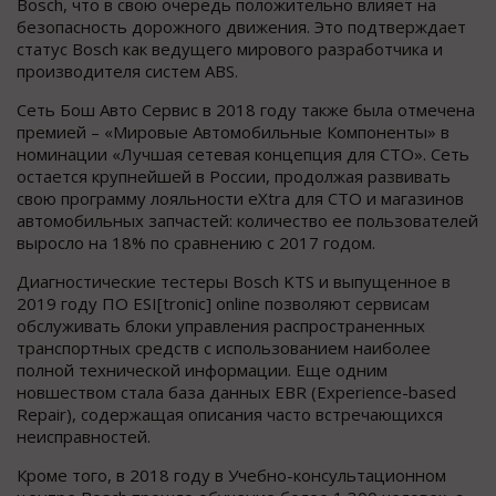
Bosch, что в свою очередь положительно влияет на
безопасность дорожного движения. Это подтверждает
статус Bosch как ведущего мирового разработчика и
производителя систем ABS.
Сеть Бош Авто Сервис в 2018 году также была отмечена
премией – «Мировые Автомобильные Компоненты» в
номинации «Лучшая сетевая концепция для СТО». Сеть
остается крупнейшей в России, продолжая развивать
свою программу лояльности eXtra для СТО и магазинов
автомобильных запчастей: количество ее пользователей
выросло на 18% по сравнению с 2017 годом.
Диагностические тестеры Bosch KTS и выпущенное в
2019 году ПО ESI[tronic] online позволяют сервисам
обслуживать блоки управления распространенных
транспортных средств с использованием наиболее
полной технической информации. Еще одним
новшеством стала база данных EBR (Experience-based
Repair), содержащая описания часто встречающихся
неисправностей.
Кроме того, в 2018 году в Учебно-консультационном