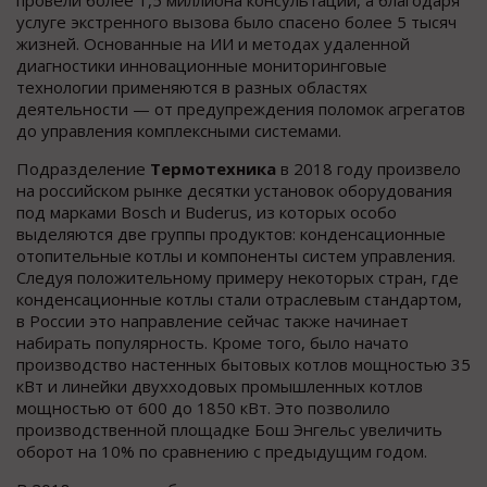
услуге экстренного вызова было спасено более 5 тысяч
жизней. Основанные на ИИ и методах удаленной
диагностики инновационные мониторинговые
технологии применяются в разных областях
деятельности — от предупреждения поломок агрегатов
до управления комплексными системами.
Подразделение
Термотехника
в 2018 году произвело
на российском рынке десятки установок оборудования
под марками Bosch и Buderus, из которых особо
выделяются две группы продуктов: конденсационные
отопительные котлы и компоненты систем управления.
Следуя положительному примеру некоторых стран, где
конденсационные котлы стали отраслевым стандартом,
в России это направление сейчас также начинает
набирать популярность. Кроме того, было начато
производство настенных бытовых котлов мощностью 35
кВт и линейки двухходовых промышленных котлов
мощностью от 600 до 1850 кВт. Это позволило
производственной площадке Бош Энгельс увеличить
оборот на 10% по сравнению с предыдущим годом.