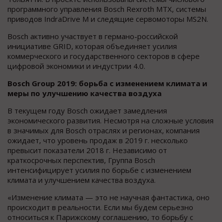
программного управления Bosch Rexroth MTX, системы
приводов IndraDrive M и следящие сервомоторы MS2N.
Bosch активно участвует в германо-российской
инициативе GRID, которая объединяет усилия
коммерческого и государственного секторов в сфере
цифровой экономики и индустрии 4.0.
Bosch
Group
2019: борьба с изменением климата и
меры по улучшению качества воздуха
В текущем году Bosch ожидает замедления
экономического развития. Несмотря на сложные условия
в значимых для Bosch отраслях и регионах, компания
ожидает, что уровень продаж в 2019 г. несколько
превысит показатели 2018 г. Независимо от
краткосрочных перспектив, Группа Bosch
интенсифицирует усилия по борьбе с изменением
климата и улучшением качества воздуха.
«Изменение климата — это не научная фантастика, оно
происходит в реальности. Если мы будем серьезно
относиться к Парижскому соглашению, то борьбу с