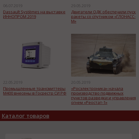
06.07.2019
29.05.2019
Dassault Systèmes на выставке
Двигатели ОДК обеспечили пуск
ИННОПРОМ 2019
ракеты со спутником «ГЛОНАСС-
М»
22.05.2019
20.05.2019
Промышленные трансмиттеры
«Росэлектроника» начала
M400 внесены в Госрестр СИ РФ
производство подвижных
пунктов разведки и управления
огнем «Реостат-1»
Каталог товаров