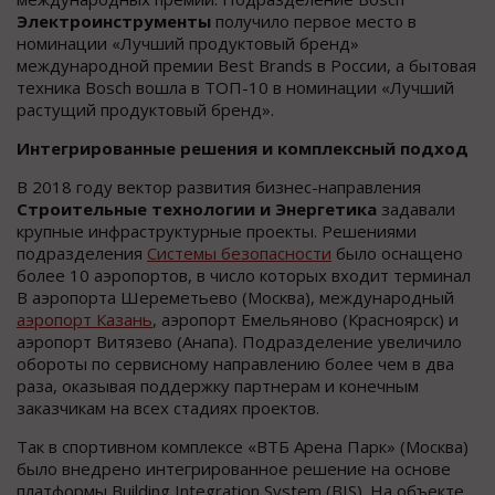
Электроинструменты
получило первое место в
номинации «Лучший продуктовый бренд»
международной премии Best Brands в России, а бытовая
техника Bosch вошла в ТОП-10 в номинации «Лучший
растущий продуктовый бренд».
Интегрированные решения и комплексный подход
В 2018 году вектор развития бизнес-направления
Строительные технологии
и
Энергетика
задавали
крупные инфраструктурные проекты. Решениями
подразделения
Системы безопасности
было оснащено
более 10 аэропортов, в число которых входит терминал
B аэропорта Шереметьево (Москва), международный
аэропорт Казань
, аэропорт Емельяново (Красноярск) и
аэропорт Витязево (Анапа). Подразделение увеличило
обороты по сервисному направлению более чем в два
раза, оказывая поддержку партнерам и конечным
заказчикам на всех стадиях проектов.
Так в спортивном комплексе «ВТБ Арена Парк» (Москва)
было внедрено интегрированное решение на основе
платформы Building Integration System (BIS). На объекте