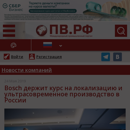
АЖНЫЕ НОВОСТИ
Войти
Регистрация
Новости компаний
24 Мая 2019
Bosch держит курс на локализацию и
ультрасовременное производство в
России