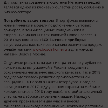
Для компании создание экосистемы Интернета вещей
является одной из ключевых областей роста, особенно в
бизнес-секторе.
Потребительские товары
. В портфолио появляются
новые линейки и модели подключенных бытовых
приборов, в том числе умные холодильники и
стиральные машины с технологией Home Connect. В
2018 году компания «
БСХ Бытовые приборы
»
запустила два важных новых канала розничных продаж:
онлайн-магазин
www.bosch-home.ru
и флагманский
магазин Bosch в Москве.
Ощутимые результаты дает и стратегия по углублению
локализации выпускаемой в России продукции с
сохранением неизменно высокого качества. Так в 2018
году продолжилось развитие производственной
площадки БСХ Россия в Санкт-Петербурге. Вслед за
запущенным в 2017 году участком окраски на фабрике
холодильников в 2018 году вошёл в строй аналогичный
участок на фабрике стиральных машин. Наряду с
другими проектами эти два участка внесли
существенный вклад в повышение неуклонно растущей