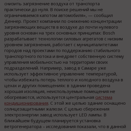
снизить загрязнение воздуха от транспорта
практически до нуля. В поиске решений мы не
ограничиваемся капотом автомобиля», — сообщил
Деннер. Проект компании по снижению концентрации
загрязняющих веществ в воздухе до почти нулевого
уровня основан на трех основных принципах: Bosch
разрабатывает технологии силовых агрегатов с низким
уровнем загрязнения, работает с муниципалитетами
городов над проектами по поддержанию стабильного
транспортного потока и внедряет собственную систему
управления мобильностью на территории своих
подразделений. Например, завод в Самаре уже
использует эффективное управление температурой,
чтобы избежать потерь теплого и холодного воздуха в
цехах и других помещениях: в здании проведена
хорошая изоляция, неиспользуемые помещения не
обогреваются, используется центральная
система
кондиционирования
. С этой же целью здание оснащено
солнцезащитными жалюзи. С целью сбережения
электроэнергии завод использует LED лампы. В
ближайшем будущем планируется установка
ветрогенератора – исследования показали, что в данной