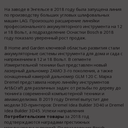
На заводе в Энгельсе в 2018 году была запущена линия
по производству больших угловых шлифовальных
машин LAG. Произошло расширение линейки
профессионального аккумуляторного инструмента на 12
и 18 Вольт, а подразделение Оснастки Bosch в 2018
году показало уверенный рост продаж.
В Home and Garden ключевой областью развития стали
аккумуляторные системы инструмента для дома и сада с
напряжением в 12 и 18 Вольт. В сегменте
Измерительной техники был представлен новый
лазерный дальномер ZAMO 3-го поколения, а также
оснащенный камерой дальномер GLM 120 C. Марка
Dremel представила новую линейку инструментов
Art&Craft для различных задач: от резьбы по дереву до
тюнинга современной компьютерной техники и
авиамоделизма. В 2019 году Dremel выпустит две
модели 3D-принтеров: Dremel Idea Builder 3D40 и Dremel
Idea Builder 3D45. Успехи направления
Потребительские товары
за 2018 год
подтверждаются наградами престижных
международных премий. Подразделение Bosch