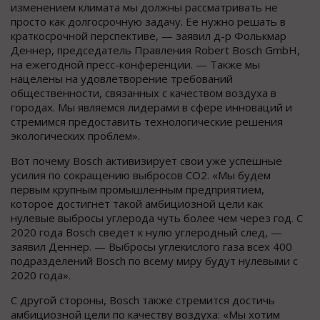
изменением климата мы должны рассматривать не
просто как долгосрочную задачу. Ее нужно решать в
краткосрочной перспективе, — заявил д-р Фолькмар
Деннер, председатель Правления Robert Bosch GmbH,
на ежегодной пресс-конференции. — Также мы
нацелены на удовлетворение требований
общественности, связанных с качеством воздуха в
городах. Мы являемся лидерами в сфере инноваций и
стремимся предоставить технологические решения
экологических проблем».
Вот почему Bosch активизирует свои уже успешные
усилия по сокращению выбросов CO2. «Мы будем
первым крупным промышленным предприятием,
которое достигнет такой амбициозной цели как
нулевые выбросы углерода чуть более чем через год. С
2020 года Bosch сведет к нулю углеродный след, —
заявил Деннер. — Выбросы углекислого газа всех 400
подразделений Bosch по всему миру будут нулевыми с
2020 года».
С другой стороны, Bosch также стремится достичь
амбициозной цели по качеству воздуха: «Мы хотим