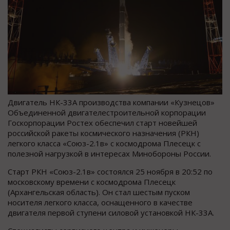
Двигатель НК-33А производства компании «Кузнецов»
Объединенной двигателестроительной корпорации
Госкорпорации Ростех обеспечил старт новейшей
российской ракеты космического назначения (РКН)
легкого класса «Союз-2.1в» с космодрома Плесецк с
полезной нагрузкой в интересах Минобороны России.
Старт РКН «Союз-2.1в» состоялся 25 ноября в 20:52 по
московскому времени с космодрома Плесецк
(Архангельская область). Он стал шестым пуском
носителя легкого класса, оснащенного в качестве
двигателя первой ступени силовой установкой НК-33А.