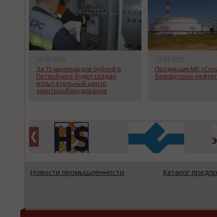
25.03.2015
17.03.2015
За 15 миллиардов рублей в
Продукция МК «Спл
Петербурге будет создан
белорусских нефте
испытательный центр
электрооборудования
Новости промышленности
Каталог предп