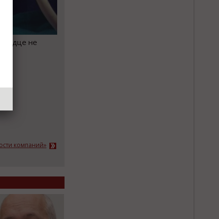
 сердце не
вости компаний»