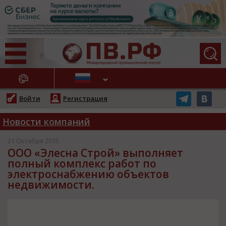
АЖНЫЕ НОВОСТИ
Войти
Регистрация
Новости компаний
21 Октября 2015
ООО «Элесна Строй» выполняет
полный комплекс работ по
электроснабжению объектов
недвижимости.