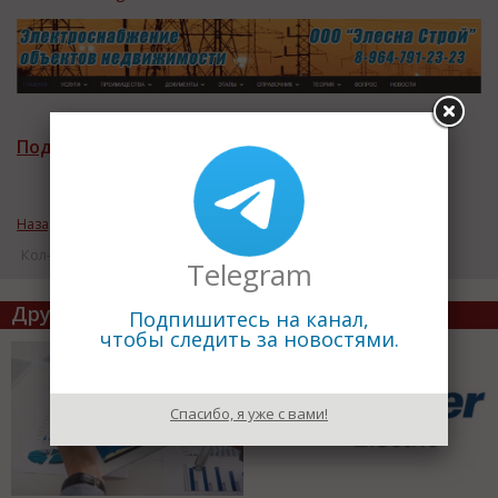
Подписаться на рассылку новостей
Назад к рубрике «Новости компаний»
Кол-во просмотров: 17608
Telegram
Другие статьи по теме
Подпишитесь на канал,
чтобы следить за новостями.
Спасибо, я уже с вами!