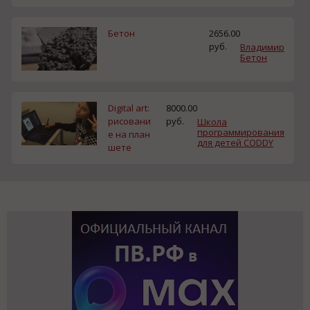
Бетон
2656.00
руб.
Владимир
Бетон
Digital art:
8000.00
рисовани
руб.
Школа
программирования
е на план
для детей CODDY
шете