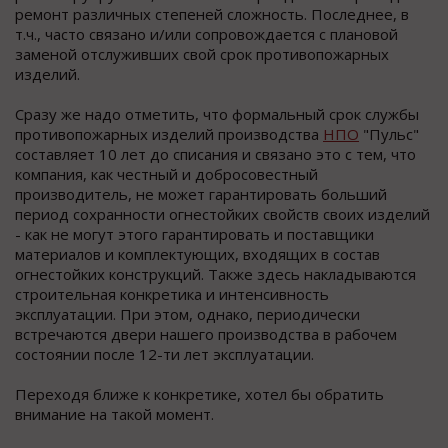
ремонт различных степеней сложность. Последнее, в
т.ч., часто связано и/или сопровождается с плановой
заменой отслуживших свой срок противопожарных
изделий.
Сразу же надо отметить, что формальный срок службы
противопожарных изделий производства
НПО
"Пульс"
составляет 10 лет до списания и связано это с тем, что
компания, как честный и добросовестный
производитель, не может гарантировать больший
период сохранности огнестойких свойств своих изделий
- как не могут этого гарантировать и поставщики
материалов и комплектующих, входящих в состав
огнестойких конструкций. Также здесь накладываются
строительная конкретика и интенсивность
эксплуатации. При этом, однако, периодически
встречаются двери нашего производства в рабочем
состоянии после 12-ти лет эксплуатации.
Переходя ближе к конкретике, хотел бы обратить
внимание на такой момент.