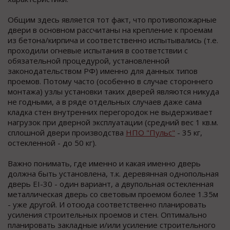
Общим здесь является тот факт, что противопожарные
двери в основном рассчитаны на крепление к проемам
из бетона/кирпича и соответственно испытывались (т.е.
проходили огневые испытания в соответствии с
обязательной процедурой, установленной
законодательством РФ) именно для данных типов
проемов. Потому часто (особенно в случае стороннего
монтажа) узлы установки таких дверей являются никуда
не годными, а в ряде отдельных случаев даже сама
кладка стен внутренних перегородок не выдерживает
нагрузок при дверной эксплуатации (средний вес 1 кв.м.
сплошной двери производства
НПО "Пульс"
- 35 кг,
остекленной - до 50 кг).
Важно понимать, где именно и какая именно дверь
должна быть установлена, т.к. деревянная однопольная
дверь EI-30 - один вариант, а двупольная остекленная
металлическая дверь со световым проемом более 1.35м
- уже другой. И отсюда соответственно планировать
усиления строительных проемов и стен. Оптимально
планировать закладные и/или усиление строительного