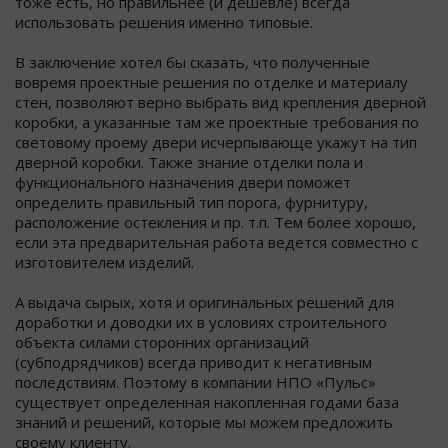
тоже есть, но правильнее (и дешевле) всегда
использовать решения именно типовые.
В заключение хотел бы сказать, что полученные
вовремя проектные решения по отделке и материалу
стен, позволяют верно выбрать вид крепления дверной
коробки, а указанные там же проектные требования по
световому проему двери исчерпывающе укажут на тип
дверной коробки. Также знание отделки пола и
функционального назначения двери поможет
определить правильный тип порога, фурнитуру,
расположение остекления и пр. т.п. Тем более хорошо,
если эта предварительная работа ведется совместно с
изготовителем изделий.
А выдача сырых, хотя и оригинальных решений для
доработки и доводки их в условиях строительного
объекта силами сторонних организаций
(субподрядчиков) всегда приводит к негативным
последствиям. Поэтому в компании НПО «Пульс»
существует определенная накопленная годами база
знаний и решений, которые мы можем предложить
своему клиенту.