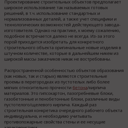
Проектирование строительных объектов предполагает
широкое использование так называемых готовых
решений, в т.ч. использование стандартных и
нормализованных деталей, а также учет специфики и
технологических возможностей действующего завода-
изготовителя. Однако на практике, к моему сожалению,
подобное встречается далеко не всегда. Из-за этого
порой приходится изобретать для конкретного
строительного объекта оригинальные новые изделия в
штучном количестве, которые в дальнейшем никем из
широкой массы заказчиков никак не востребованы.
Распространенной особенностью объектов образования
(как новых, так и старых) являются строительные
проемы в перегородках из пустотелых либо более
мягких относительно прочности
бетона
/кирпича
материалов. Это гипсокартон, пазогребневые блоки,
газобетонные и пенобетонные блоки, различные виды
пустотелого/щелевого кирпича. Каждый раз
строительная конкретика очередного рабочего объекта
индивидуальна, и необходимо учитывать
противопожарные свойства стены и ее несущие
характеристики.