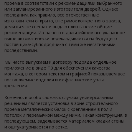
проема в соответствии с рекомендациями выбранного
или запланированного изготовителя дверей. Однако
последним, как правило, все отечественные
изготовители открыто, вне рамок конкретного заказа,
делиться не спешат и выдают лишь некие общие
рекомендации. Из-за чего в дальнейшем все указанное
выше автоматически перекладывается на будущего
поставщика/субподрядчика с теми же негативными
последствиями.
Мы часто выпускаем к договору подряда отдельное
приложение в виде ТЗ для обеспечения качества
монтажа, в котором текстом и графикой показываем все
поставляемые изделия и их фактические узлы
крепления.
Конечно, в особо сложных случаях универсальным
решением является установка в зоне строительного
проема металлических балок с креплением в пол и
потолок и перемычкой между ними. Такая конструкция, в
последующем, заделывается материалом кладки стены
и оштукатуривается по сетке.