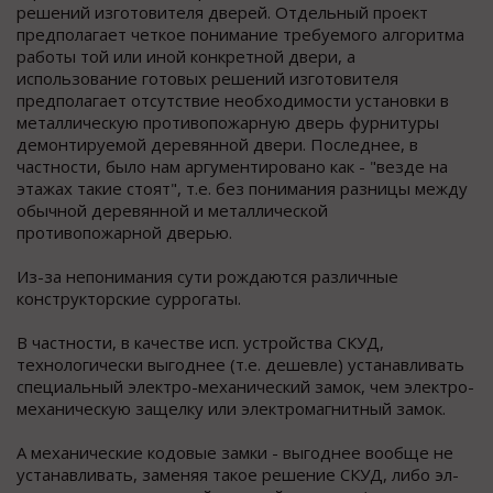
решений изготовителя дверей. Отдельный проект
предполагает четкое понимание требуемого алгоритма
работы той или иной конкретной двери, а
использование готовых решений изготовителя
предполагает отсутствие необходимости установки в
металлическую противопожарную дверь фурнитуры
демонтируемой деревянной двери. Последнее, в
частности, было нам аргументировано как - "везде на
этажах такие стоят", т.е. без понимания разницы между
обычной деревянной и металлической
противопожарной дверью.
Из-за непонимания сути рождаются различные
конструкторские суррогаты.
В частности, в качестве исп. устройства СКУД,
технологически выгоднее (т.е. дешевле) устанавливать
специальный электро-механический замок, чем электро-
механическую защелку или электромагнитный замок.
А механические кодовые замки - выгоднее вообще не
устанавливать, заменяя такое решение СКУД, либо эл-