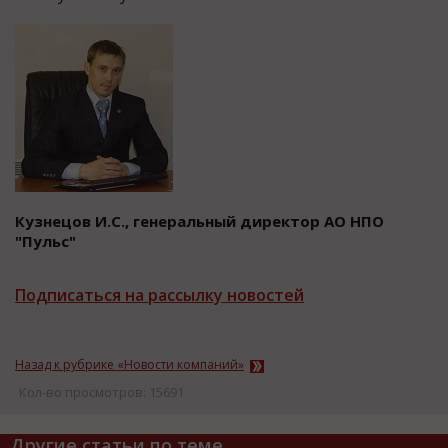
Кузнецов И.С., генеральный директор АО НПО
"Пульс"
Подписаться на рассылку новостей
Назад к рубрике «Новости компаний»
Кол-во просмотров: 15691
Другие статьи по теме