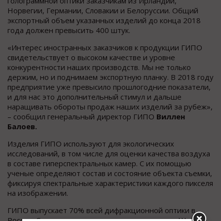
голограммной оптики заказчикам из Ирландии,
Норвегии, Германии, Словакии и Белоруссии. Общий
экспортный объем указанных изделий до конца 2018
года должен превысить 400 штук.
«Интерес иностранных заказчиков к продукции ГИПО
свидетельствует о высоком качестве и уровне
конкурентности наших производств. Мы не только
держим, но и поднимаем экспортную планку. В 2018 году
предприятие уже превысило прошлогодние показатели,
и для нас это дополнительный стимул и дальше
наращивать обороты продаж наших изделий за рубеж»,
– сообщил генеральный директор ГИПО
Виллен
Балоев.
Изделия ГИПО используют для экологических
исследований, в том числе для оценки качества воздуха
в составе гиперспектральных камер. С их помощью
ученые определяют состав и состояние объекта съемки,
фиксируя спектральные характеристики каждого пикселя
на изображении.
ГИПО выпускает 70% всей дифракционной оптики в
России. Среди стран-заказчиков предприятия «Швабе» –