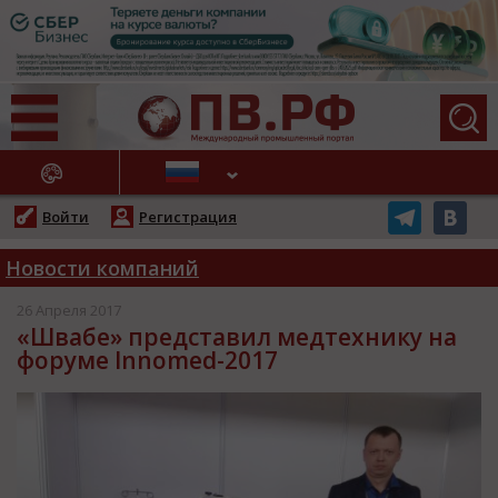
АЖНЫЕ НОВОСТИ
Войти
Регистрация
Новости компаний
26 Апреля 2017
«Швабе» представил медтехнику на
форуме Innomed-2017