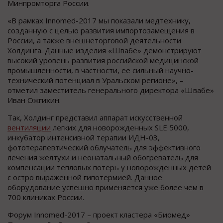
Минпромторга России.
«В рамках Innomed-2017 мы показали медтехнику,
созданную с целью развития импортозамещения в
России, а также внешнеторговой деятельности
Холдинга. Данные изделия «Швабе» демонстрируют
высокий уровень развития российской медицинской
промышленности, в частности, ее сильный научно-
технический потенциал в Уральском регионе», –
отметил заместитель генерального директора «Швабе»
Иван Ожгихин.
Так, Холдинг представил аппарат искусственной
вентиляции
легких для новорожденных SLE 5000,
инкубатор интенсивной терапии ИДН-03,
фототерапевтический облучатель для эффективного
лечения желтухи и неонатальный обогреватель для
компенсации тепловых потерь у новорожденных детей
с остро выраженной гипотермией. Данное
оборудование успешно применяется уже более чем в
700 клиниках России.
Форум Innomed-2017 – проект кластера «Биомед»