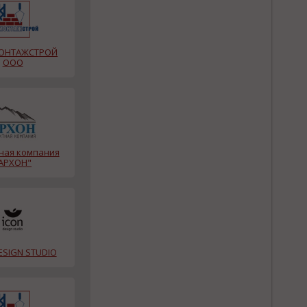
ОНТАЖСТРОЙ
ООО
ная компания
АРХОН"
ESIGN STUDIO