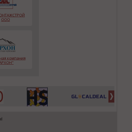
ОНТАЖСТРОЙ
ООО
ная компания
АРХОН"
ы