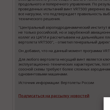
продольного и поперечного управления. По резул
проведенных испытаний винт VRT500 уверенно в
все нагрузки, что подтверждает правильность вы
технического решения.
"Центральный аэрогидродинамический институт в
не только российской, но и зарубежной авиацион
коллег из ЦАГИ и рассчитываем на дальнейшее пл
вертолета VRT500", - отметил генеральный дирек
Он добавил, что на данный момент программа VRT
Для любого вертолета несущий винт является кл
эксплуатационно-технических характеристик, поэ
соосной схемы требуют более сложных аэродинами
одновинтовыми машинами.
Источник информации: Вертолеты России
Подписаться на рассылку новостей