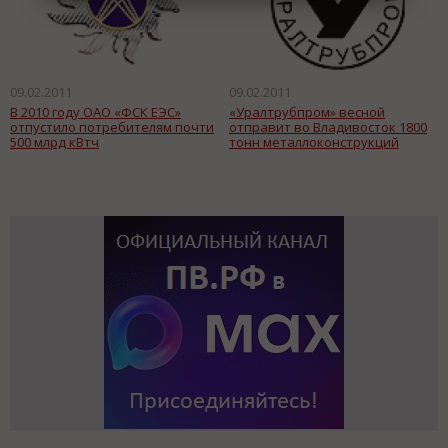
09.02.2011
09.02.2011
В 2010 году ОАО «ФСК ЕЭС»
«Уралтрубпром» весной
отпустило потребителям почти
отправит во Владивосток 1800
500 млрд кВтч
тонн металлоконструкций