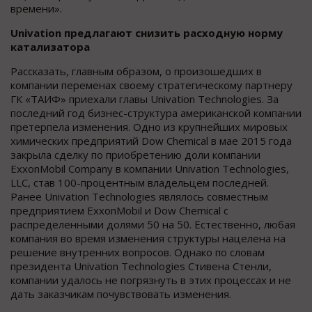
времени».
Univation предлагают снизить расходную норму
катализатора
Рассказать, главным образом, о произошедших в
компании переменах своему стратегическому партнеру
ГК «ТАИФ» приехали главы Univation Technologies. За
последний год бизнес-структура американской компании
претерпела изменения. Одно из крупнейших мировых
химических предприятий Dow Chemical в мае 2015 года
закрыла сделку по приобретению доли компании
ExxonMobil Company в компании Univation Technologies,
LLC, став 100-процентным владельцем последней.
Ранее Univation Technologies являлось совместным
предприятием ExxonMobil и Dow Chemical с
распределенными долями 50 на 50. Естественно, любая
компания во время изменения структуры нацелена на
решение внутренних вопросов. Однако по словам
президента Univation Technologies Стивена Стенли,
компании удалось не погрязнуть в этих процессах и не
дать заказчикам почувствовать изменения.