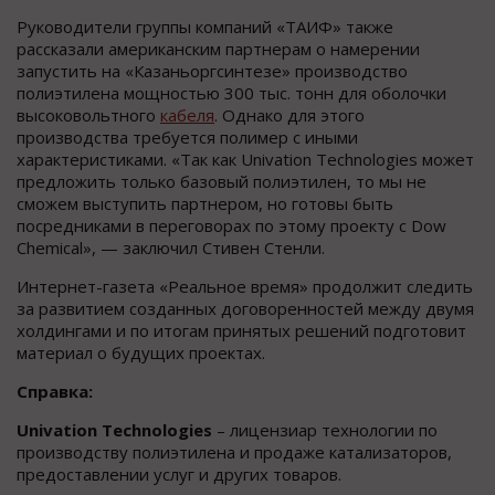
Руководители группы компаний «ТАИФ» также
рассказали американским партнерам о намерении
запустить на «Казаньоргсинтезе» производство
полиэтилена мощностью 300 тыс. тонн для оболочки
высоковольтного
кабеля
. Однако для этого
производства требуется полимер с иными
характеристиками. «Так как Univation Technologies может
предложить только базовый полиэтилен, то мы не
сможем выступить партнером, но готовы быть
посредниками в переговорах по этому проекту с Dow
Chemical», — заключил Стивен Стенли.
Интернет-газета «Реальное время» продолжит следить
за развитием созданных договоренностей между двумя
холдингами и по итогам принятых решений подготовит
материал о будущих проектах.
Справка:
Univation Technologies
– лицензиар технологии по
производству полиэтилена и продаже катализаторов,
предоставлении услуг и других товаров.