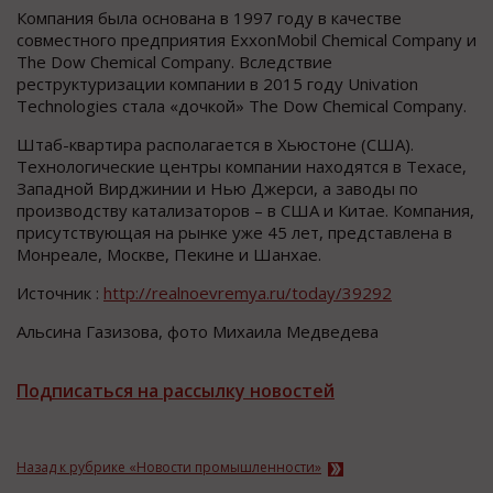
Компания была основана в 1997 году в качестве
совместного предприятия ExxonMobil Chemical Company и
The Dow Chemical Company. Вследствие
реструктуризации компании в 2015 году Univation
Technologies стала «дочкой» The Dow Chemical Company.
Штаб-квартира располагается в Хьюстоне (США).
Технологические центры компании находятся в Техасе,
Западной Вирджинии и Нью Джерси, а заводы по
производству катализаторов – в США и Китае. Компания,
присутствующая на рынке уже 45 лет, представлена в
Монреале, Москве, Пекине и Шанхае.
Источник :
http://realnoevremya.ru/today/39292
Альсина Газизова, фото Михаила Медведева
Подписаться на рассылку новостей
Назад к рубрике «Новости промышленности»