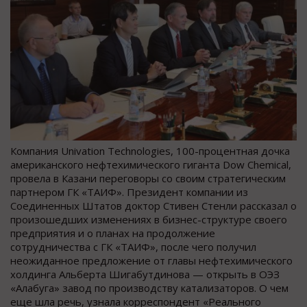
Компания Univation Technologies, 100-процентная дочка
американского нефтехимического гиганта Dow Chemical,
провела в Казани переговоры со своим стратегическим
партнером ГК «ТАИФ». Президент компании из
Соединенных Штатов доктор Стивен Стенли рассказал о
произошедших изменениях в бизнес-структуре своего
предприятия и о планах на продолжение
сотрудничества с ГК «ТАИФ», после чего получил
неожиданное предложение от главы нефтехимического
холдинга Альберта Шигабутдинова — открыть в ОЭЗ
«Алабуга» завод по производству катализаторов. О чем
еще шла речь, узнала корреспондент «Реального