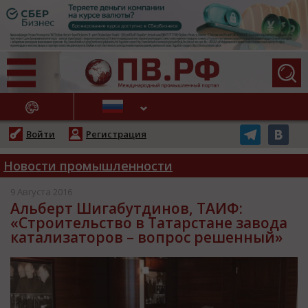
АЖНЫЕ НОВОСТИ
Войти
Регистрация
Новости промышленности
9 Августа 2016
Альберт Шигабутдинов, ТАИФ:
«Строительство в Татарстане завода
катализаторов – вопрос решенный»