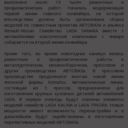
выполнено около 13 тысяч ремонтных и
профилактических работ. Началась модернизация
первой линии главного конвейера, на которой
впоследствии должна быть организована сборка
моделей по совместным проектам АВТОВАЗа и альянса
Renault-Nissan. Семейство LADA SAMARA вместе с
автомобилями классической компоновки с января
собирается на второй линии конвейера.
Кроме того, во время новогодних каникул велись
ремонтные и профилактические работы в
металлургическом, механосборочном, прессовом и
других производствах АВТОВАЗа. В прессовом
производстве продолжался монтаж новой линии
японской фирмы Komatsu. Автоматическая линия,
состоящая из 5 прессов, предназначена для
изготовления крупных кузовных деталей автомобилей
LADA. В первую очередь будут освоены элементы
моделей семейств LADA KALINA и LADA PRIORA. Новые
мощности имеют возможность перенастройки и в
дальнейшем будут задействованы в изготовлении
перспективных моделей АВТОВАЗа.