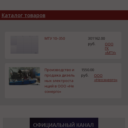
Каталог товаров
МТУ 10–350
301162.00
руб.
ООО
ГК
«МТУ»
Производство и
1550.00
продажа дизель
руб.
ООО
«Неоэнерго»
ных электроста
нций в ООО «Не
оэнерго»