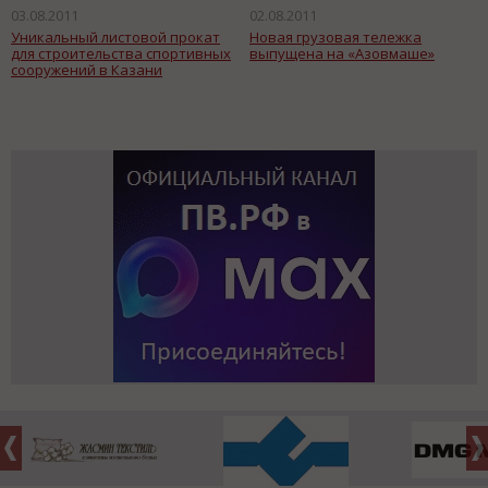
03.08.2011
02.08.2011
Уникальный листовой прокат
Новая грузовая тележка
для строительства спортивных
выпущена на «Азовмаше»
сооружений в Казани