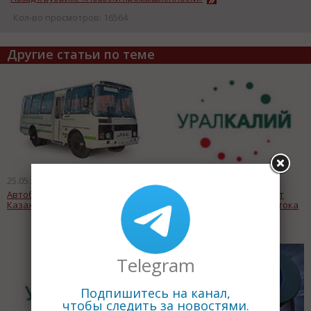
Кол-во просмотров: 16564
Другие статьи по теме
25.05.2011
25.05.2011
Автобусы ПАЗ отправились в
На Уралтрубпроме сделают
Казахстан
конструкции для Владивостока
Telegram
Подпишитесь на канал,
чтобы следить за новостями.