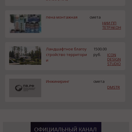
пена монтажная
смета
НИИ ПП
ТЕТРАКОН
Ландшафтное благоу
1500.00
стройство территори
руб.
ICON
DESIGN
и
STUDIO
Инжиниринг
смета
DMSTR