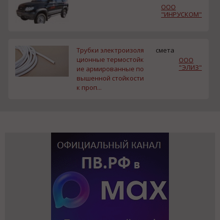
ООО
"ИНРУСКОМ"
Трубки электроизоля
смета
ционные термостойк
ООО
"ЭЛИЗ"
ие армированные по
вышенной стойкости
к проп...