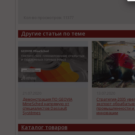
Кол-во просмотров: 11377
Другие статьи по теме
21.07.2020
13.07.2020
Демонстрация ПО GEOVIA
Стратегия-2035 уве
MineSched напрямую от
экспорт обрабаты
специалистов Dassault
промышленности и
Systèmes
инновации
Каталог товаров