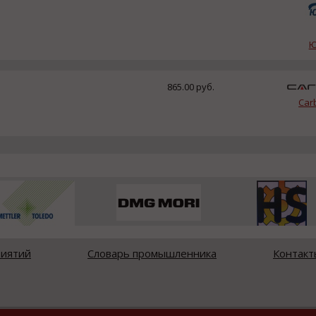
Ю
865.00 руб.
Car
риятий
Словарь промышленника
Контакт