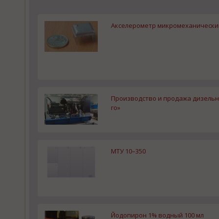
Акселерометр микромеханическ
Производство и продажа дизельн
го»
МТУ 10–350
Йодопирон 1% водный 100 мл