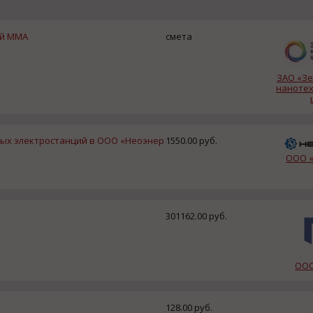
ий ММА
смета
ЗАО «З
нанотех
ых электростанций в ООО «Неоэнер
1550.00 руб.
ООО «
301162.00 руб.
ООО
128.00 руб.