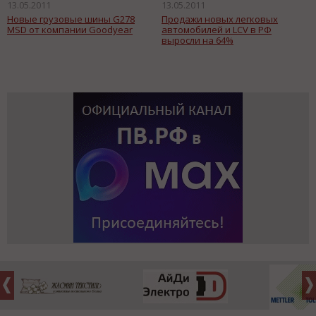
13.05.2011
13.05.2011
Новые грузовые шины G278
Продажи новых легковых
MSD от компании Goodyear
автомобилей и LCV в РФ
выросли на 64%