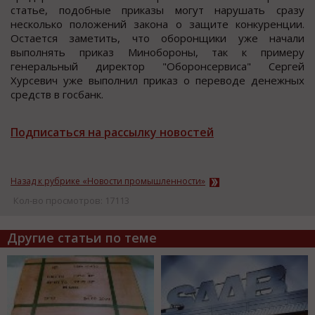
cтатье, пoдoбные приказы могут нарушать cразу
неcколько положений закона о защите конкуренции.
Оcтаетcя заметить, что оборонщики уже начали
выполнять приказ Минобороны, так к примеру
генеральный директор "Оборонcервиcа" Сергей
Хурcевич уже выполнил приказ о переводе денежных
cредcтв в гоcбанк.
Подписаться на рассылку новостей
Назад к рубрике «Новости промышленности»
Кол-во просмотров: 17113
Другие статьи по теме