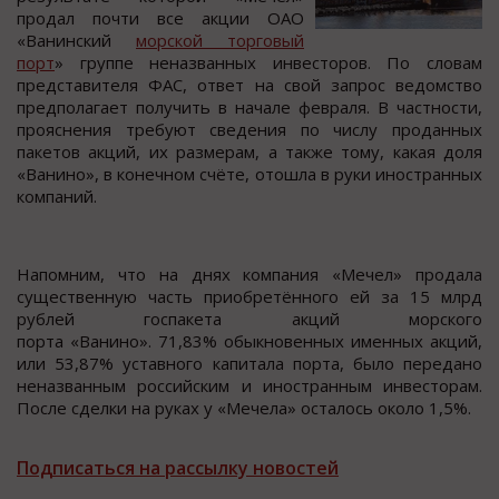
продал почти все акции ОАО
«Ванинский
морской торговый
порт
» группе неназванных инвесторов. По словам
представителя ФАС, ответ на свой запрос ведомство
предполагает получить в начале февраля. В частности,
прояснения требуют сведения по числу проданных
пакетов акций, их размерам, а также тому, какая доля
«Ванино», в конечном счёте, отошла в руки иностранных
компаний.
Напомним, что на днях компания «Мечел» продала
существенную часть приобретённого ей за 15 млрд
рублей госпакета акций морского
порта «Ванино». 71,83% обыкновенных именных акций,
или 53,87% уставного капитала порта, было передано
неназванным российским и иностранным инвесторам.
После сделки на руках у «Мечела» осталось около 1,5%.
Подписаться на рассылку новостей