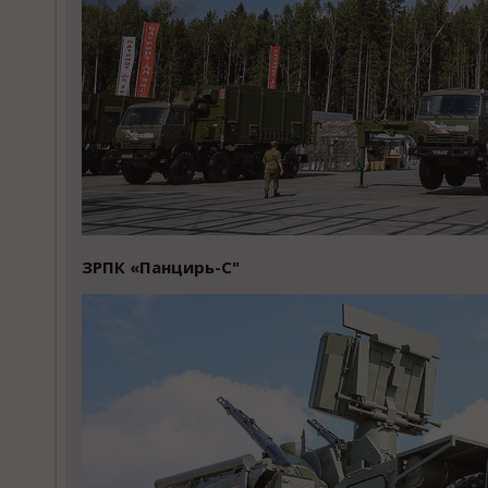
ЗРПК «Панцирь-С"