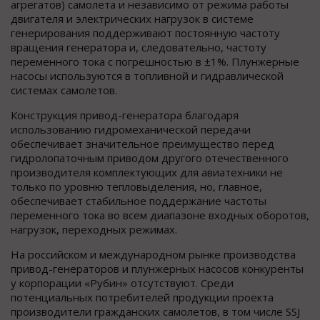
агрегатов) самолета и независимо от режима работы
двигателя и электрических нагрузок в системе
генерирования поддерживают постоянную частоту
вращения генератора и, следовательно, частоту
переменного тока с погрешностью в ±1%. Плунжерные
насосы используются в топливной и гидравлической
системах самолетов.
Конструкция привод-генератора благодаря
использованию гидромеханической передачи
обеспечивает значительное преимущество перед
гидролопаточным приводом другого отечественного
производителя комплектующих для авиатехники не
только по уровню тепловыделения, но, главное,
обеспечивает стабильное поддержание частоты
переменного тока во всем диапазоне входных оборотов,
нагрузок, переходных режимах.
На российском и международном рынке производства
привод-генераторов и плунжерных насосов конкуренты
у корпорации «Рубин» отсутствуют. Среди
потенциальных потребителей продукции проекта
производители гражданских самолетов, в том числе SSJ