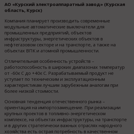
АО «Курский электроаппаратный завод» (Курская
область, Курск)
Компания планирует производить современные
модульные автоматические выключатели для
промышленных предприятий, объектов
инфраструктуры, энергетических объектов в
нефтегазовом секторе и на транспорте, а также на
объектах ВПК и атомной промышленности.
Отличительная особенность устройств –
работоспособность в широких диапазонах температур
от -60є С до +40є С. Разрабатываемый продукт не
уступает по техническим и эксплуатационным
характеристикам лучшим зарубежным аналогам при
более низкой стоимости.
Основная тенденция отечественного рынка –
ориентация на импортозамещение. При реализации
крупных проектов в топливно-энергетическом
комплексе, на объектах инфраструктуры, на транспорте
и в других стратегически важных отраслях народного
хозяйства есть острая потребность в качественном