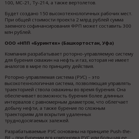
100, МС-21, Ту-214, а также вертолетов.
Будет создано 150 высокотехнологичных рабочих мест.
При общей стоимости проекта 2 млрд рублей сумма
заемного софинансирования ФРП может составить 300
млн рублей.
ООО «НПП «Буринтех» (Башкортостан, Уфа)
Компания разрабатывает роторно-управляемую систему
для бурения скважин на нефть и газ, которая не имеет
аналогов в мире по принципу действия.
Роторно-управляемая система (РУС) – это
высокотехнологичная система, позволяющая управлять
траекторией ствола скважины во время бурения. Она
обеспечивает возможность бурения более длинных
интервалов с равномерным диаметром, что облегчает
добычу нефти, а также бурение по сложным
траекториям для вскрытия удаленных
труднодосягаемых залежей.
Разрабатываемые РУС основаны на принципе Push-the-
Bit – при бурении вся компоновка РУС или большая ее