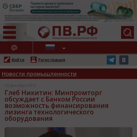
АЖНЫЕ НОВОСТИ
Войти
Регистрация
Новости промышленности
29 Декабря 2015
Глеб Никитин: Минпромторг
обсуждает с Банком России
возможность финансирования
лизинга технологического
оборудования