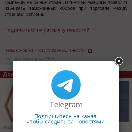
компании на рынке стран Латинской Америки позволит
избежать таможенных сборов при торговле между
странами региона.
Подписаться на рассылку новостей
Назад к рубрике «Новости промышленности»
Кол-во просмотров: 17051
Другие статьи по теме
Telegram
Подпишитесь на канал,
чтобы следить за новостями.
05.08.2011
05.08.2011