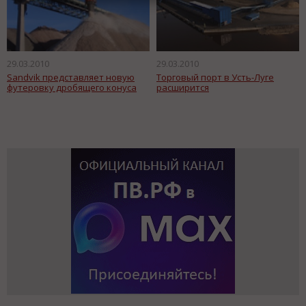
29.03.2010
29.03.2010
Sandvik представляет новую
Торговый порт в Усть-Луге
футеровку дробящего конуса
расширится