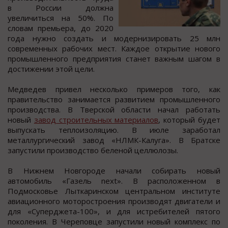
в России должна
увеличиться на 50%. По
словам премьера, до 2020
года нужно создать и модернизировать 25 млн
современных рабочих мест. Каждое открытие нового
промышленного предприятия станет важным шагом в
достижении этой цели.
Медведев привел несколько примеров того, как
правительство занимается развитием промышленного
производства. В Тверской области начал работать
новый
завод строительных материалов
, который будет
выпускать теплоизоляцию. В июле заработал
металлургический завод «НЛМК-Калуга». В Братске
запустили производство беленой целлюлозы.
В Нижнем Новгороде начали собирать новый
автомобиль «Газель next». В расположенном в
Подмосковье Лыткаринском центральном институте
авиационного моторостроения производят двигатели и
для «Суперджета-100», и для истребителей пятого
поколения. В Череповце запустили новый комплекс по