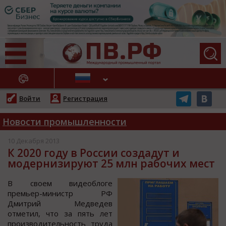
АЖНЫЕ НОВОСТИ
Войти
Регистрация
Новости промышленности
10 Декабря 2013
К 2020 году в России создадут и
модернизируют 25 млн рабочих мест
В своем видеоблоге
премьер-министр РФ
Дмитрий Медведев
отметил, что за пять лет
производительность труда