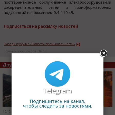
постгарантийное обслуживание электрооборудования
распределительных сетей и трансформаторных
подстанций напряжением 0,4-110 кВ.
Подписаться на рассылку новостей
Назад к рубрике «Новости промышленности»
Кол-во просмотров: 16758
Другие статьи по теме
Telegram
Подпишитесь на канал,
чтобы следить за новостями.
16.12.2010
16.12.2010