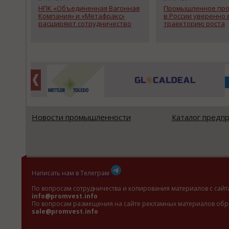
НПК «Объединенная Вагонная
Промышленное про
Компания» и «Метафракс»
в России уверенно 
расширяют сотрудничество
траекторию роста
Новости промышленности
Каталог предп
Написать нам в Телеграм
По вопросам сотрудничества и копирования материалов с сайт
info@promvest.info
По вопросам размещения на сайте рекламных материалов обр
sale@promvest.info