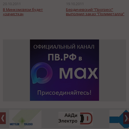
20.10.2011
19.10.2011
В Минкомсвязи будет
Бердичевский “Прогресс”
«зачистка»
выполнил заказ “Полиметалла”