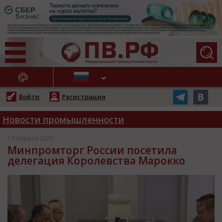
АЖНЫЕ НОВОСТИ
Войти
Регистрация
Новости промышленности
17 Апреля 2015
Минпромторг России посетила
делегация Королевства Марокко