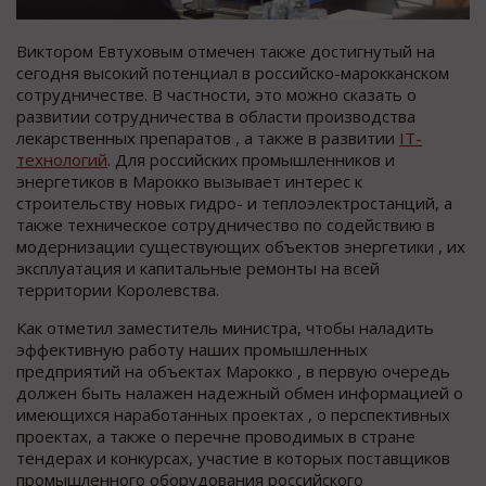
Виктором Евтуховым отмечен также достигнутый на
сегодня высокий потенциал в российско-марокканском
сотрудничестве. В частности, это можно сказать о
развитии сотрудничества в области производства
лекарственных препаратов , а также в развитии
IT-
технологий
. Для российских промышленников и
энергетиков в Марокко вызывает интерес к
строительству новых гидро- и теплоэлектростанций, а
также техническое сотрудничество по содействию в
модернизации существующих объектов энергетики , их
эксплуатация и капитальные ремонты на всей
территории Королевства.
Как отметил заместитель министра, чтобы наладить
эффективную работу наших промышленных
предприятий на объектах Марокко , в первую очередь
должен быть налажен надежный обмен информацией о
имеющихся наработанных проектах , о перспективных
проектах, а также о перечне проводимых в стране
тендерах и конкурсах, участие в которых поставщиков
промышленного оборудования российского