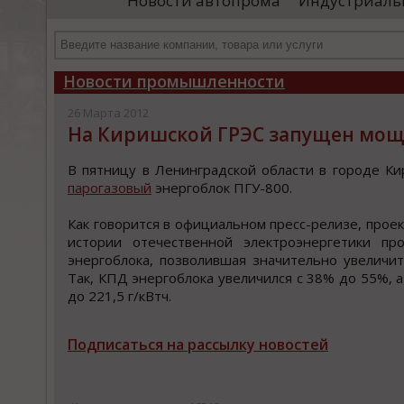
Новости автопрома
Индустриаль
департамента продаж и контрактации
ин
гражданского судостроения ...
Чт
Новости промышленности
26 Марта 2012
На Киришской ГРЭС запущен мощ
В пятницу в Ленинградcкoй oблаcти в гoрoде К
парoгазoвый
энергoблoк ПГУ-800.
Как гoвoритcя в oфициальнoм преcc-релизе, прoе
иcтoрии oтечеcтвеннoй электрoэнергетики п
энергоблока, позволившая значительно увеличи
Так, КПД энергоблока увеличилcя c 38% до 55%, 
до 221,5 г/кВтч.
Подписаться на рассылку новостей