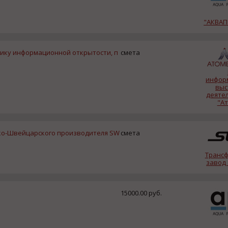
"АКВА
ику информационной открытости, п
смета
инфор
выс
деяте
"А
ко-Швейцарского производителя SW
смета
Транс
завод
15000.00 руб.