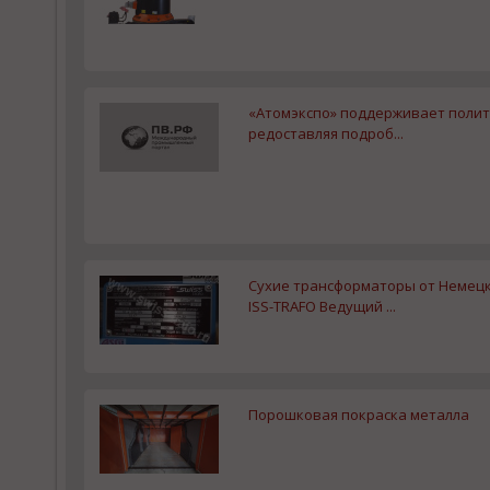
«Атомэкспо» поддерживает полит
редоставляя подроб...
Сухие трансформаторы от Немец
ISS-TRAFO Ведущий ...
Порошковая покраска металла