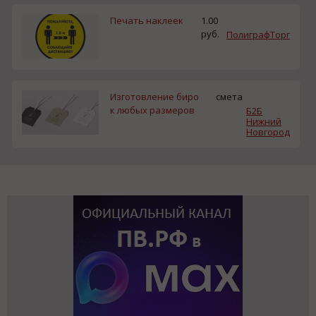
Печать наклеек
1.00
руб.
ПолиграфТорг
Изготовление биро
смета
к любых размеров
Б2Б
Нижний
Новгород