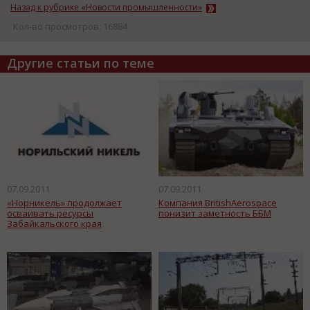
Назад к рубрике «Новости промышленности»
Кол-во просмотров: 16884
Другие статьи по теме
07.09.2011
07.09.2011
«Норникель» продолжает
Компания BritishAerospace
осваивать ресурсы
понизит заметность ББМ
Забайкальского края