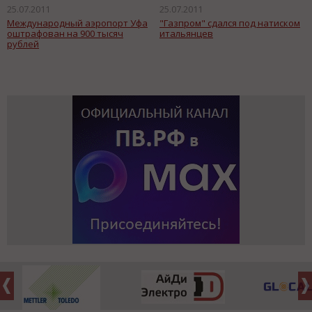
25.07.2011
25.07.2011
Международный аэропорт Уфа
"Газпром" сдался под натиском
оштрафован на 900 тысяч
итальянцев
рублей