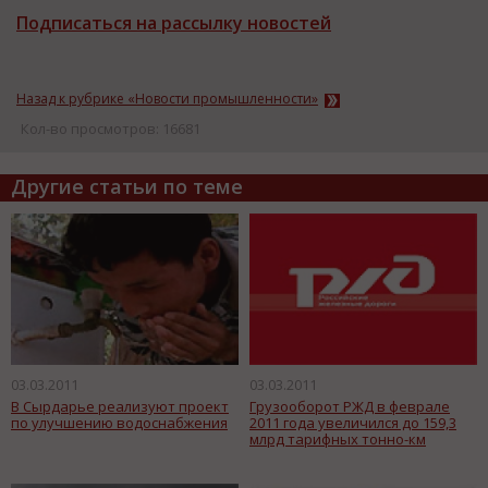
Подписаться на рассылку новостей
Назад к рубрике «Новости промышленности»
Кол-во просмотров: 16681
Другие статьи по теме
03.03.2011
03.03.2011
В Сырдарье реализуют проект
Грузооборот РЖД в феврале
по улучшению водоснабжения
2011 года увеличился до 159,3
млрд тарифных тонно-км