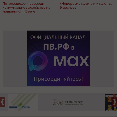
Петрозаводск переводит
«Новоросметалл» отчитался за
коммунальное хозяйство на
9 месяцев
машины John Deere