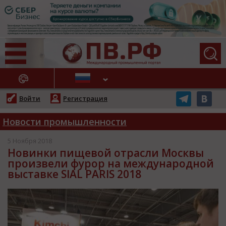
АЖНЫЕ НОВОСТИ
Войти
Регистрация
Новости промышленности
5 Ноября 2018
Новинки пищевой отрасли Москвы
произвели фурор на международной
выставке SIAL PARIS 2018