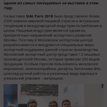
одним из самых посещаемых на выставке в этом
году.
На выставке
SIAL P
aris
2018
было представлено более
2500 новинок мировой пищевой отрасли и актуальные
тенденции в международной индустрии потребления в
целом. Пищевая индустрия является одним из
приоритетных направлений экспортного развития
Москвы. Поэтому в Московском экспортном центре
разрабатываются и внедряются специальные меры
экспортной поддержки данной отрасли производства.
Московский экспортный центр представил 12 пищевых
производителей Москвы, которые привезли 200 видов
продукции. Особым спросом пользовалось московское
мороженое, низкокалорийные десерты, батончики Bite,
шоколад ручной работы и различные виды варенья в
уникальной упаковке – матрешках.