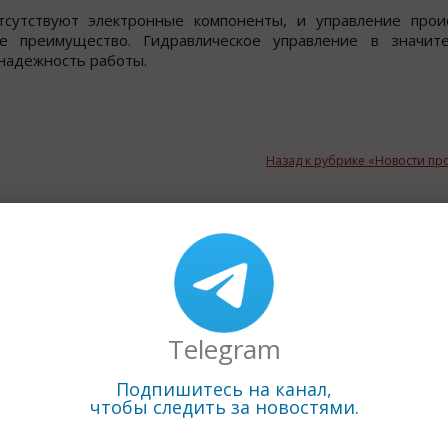
тсутствуют электронные компоненты, и управление прои
 преимущество. Гидравлическое управление в значите
надежность работы.
Назад к рубрике «Новости п
Telegram
Подпишитесь на канал,
чтобы следить за новостями.
01.10.2010
01.10.2010