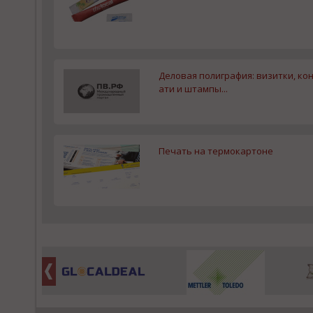
Деловая полиграфия: визитки, кон
ати и штампы...
Печать на термокартоне