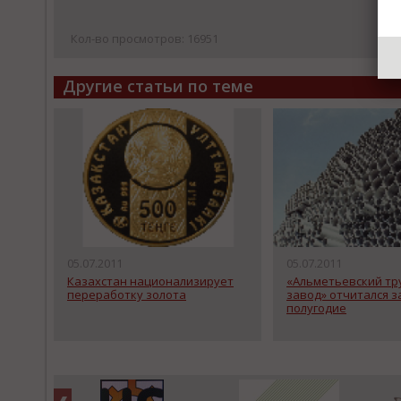
Кол-во просмотров: 16951
Другие статьи по теме
05.07.2011
05.07.2011
Казахстан национализирует
«Альметьевский т
переработку золота
завод» отчитался з
полугодие