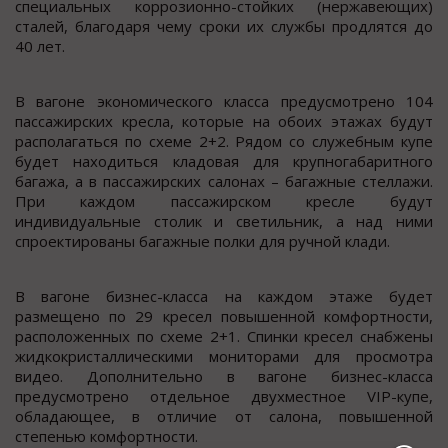
специальных коррозионно-стойких (нержавеющих)
сталей, благодаря чему сроки их службы продлятся до
40 лет.
В вагоне экономического класса предусмотрено 104
пассажирских кресла, которые на обоих этажах будут
располагаться по схеме 2+2. Рядом со служебным купе
будет находиться кладовая для крупногабаритного
багажа, а в пассажирских салонах – багажные стеллажи.
При каждом пассажирском кресле будут
индивидуальные столик и светильник, а над ними
спроектированы багажные полки для ручной клади.
В вагоне бизнес-класса на каждом этаже будет
размещено по 29 кресел повышенной комфортности,
расположенных по схеме 2+1. Спинки кресел снабжены
жидкокристаллическими мониторами для просмотра
видео. Дополнительно в вагоне бизнес-класса
предусмотрено отдельное двухместное VIP-купе,
обладающее, в отличие от салона, повышенной
степенью комфортности.